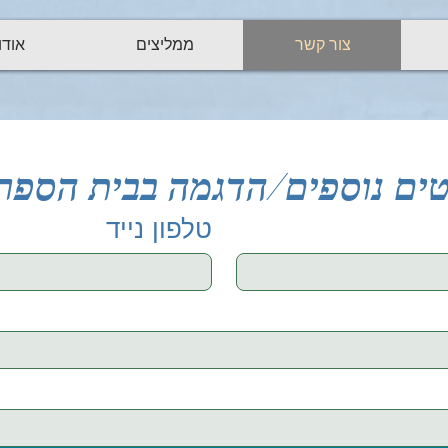
צור קשר
ממליצים
אודו
טים נוספים/הדגמה בבית הספר
טלפון נייד