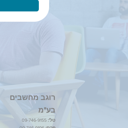
רוגב מחשבים
בע"מ
טל':
09-746-9155
פקס:
09-746-9196